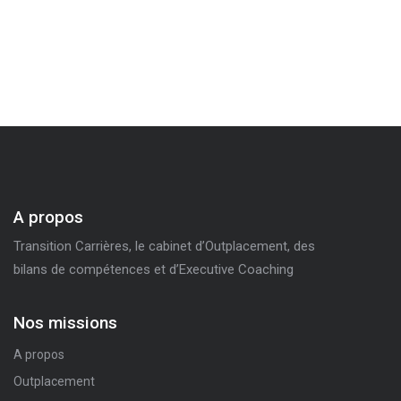
A propos
Transition Carrières, le cabinet d’Outplacement, des
bilans de compétences et d’Executive Coaching
Nos missions
A propos
Outplacement